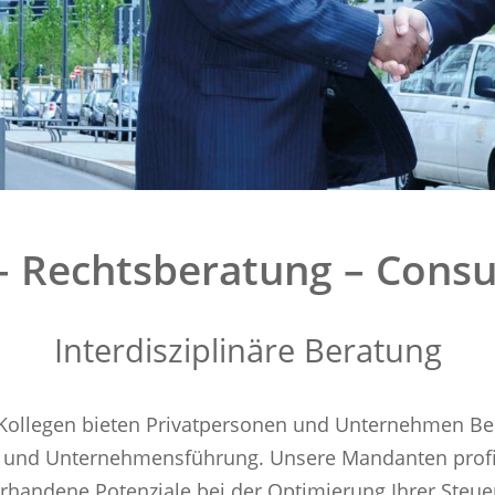
 Rechtsberatung – Consu
Interdisziplinäre Beratung
§ Kollegen bieten Privatpersonen und Unternehmen B
t und Unternehmensführung. Unsere Mandanten profiti
handene Potenziale bei der Optimierung Ihrer Steuer