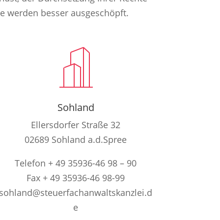
e werden besser ausgeschöpft.
Sohland
Ellersdorfer Straße 32
02689 Sohland a.d.Spree
Telefon + 49 35936-46 98 – 90
Fax + 49 35936-46 98-99
sohland@steuerfachanwaltskanzlei.d
e