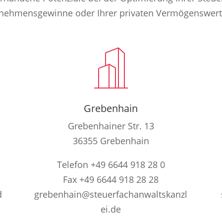
ernehmensgewinne oder Ihrer privaten Vermögenswert
Grebenhain
Grebenhainer Str. 13
36355 Grebenhain
Telefon +49 6644 918 28 0
Fax +49 6644 918 28 28
d
grebenhain@steuerfachanwaltskanzl
ei.de