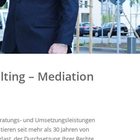
lting – Mediation
eratungs- und Umsetzungsleistungen
eren seit mehr als 30 Jahren von
last, der Durchsetzung Ihrer Rechte