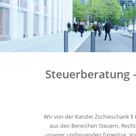
Steuerberatung –
Wir von der Kanzlei Zschieschank 
aus den Bereichen Steuern, Rech
unserer umfassenden Expertise. Vor